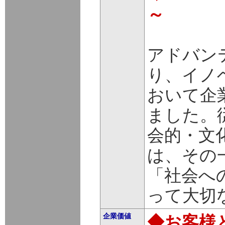
～
アドバン
り、イノ
おいて企
ました。
会的・文
は、その
「社会へ
って大切
企業価値
◆お客様