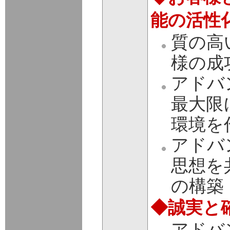
能の活性
質の高
様の成
アドバ
最大限
環境を
アドバ
思想を
の構築
◆誠実と
アドバ