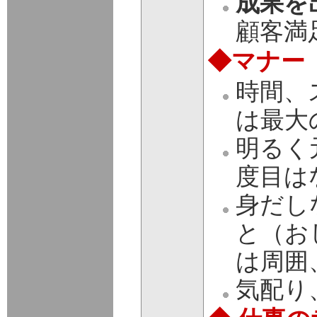
成果を
顧客満
◆マナー
時間、
は最大
明るく
度目は
身だし
と（お
は周囲
気配り