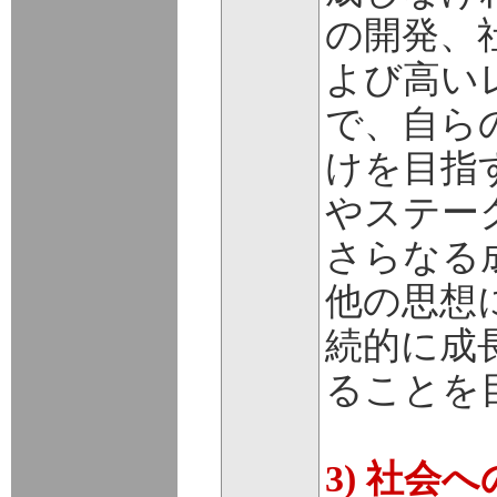
の開発、
よび高い
で、自ら
けを目指
やステー
さらなる
他の思想
続的に成
ることを
3) 社会