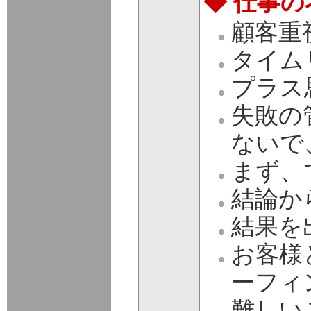
◆ 仕事
顧客重
タイム
プラス
失敗の
ないで
まず、
結論か
結果を
お客様
ーフィ
難しい