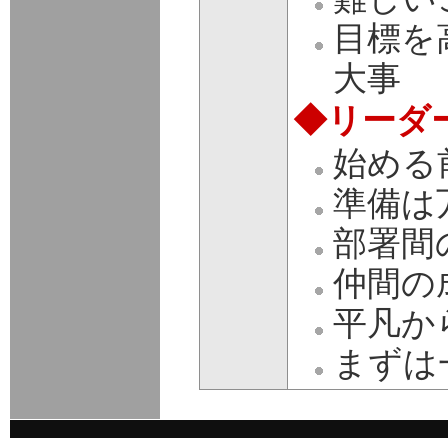
目標を
大事
◆リーダ
始める
準備は
部署間
仲間の
平凡から
まずは