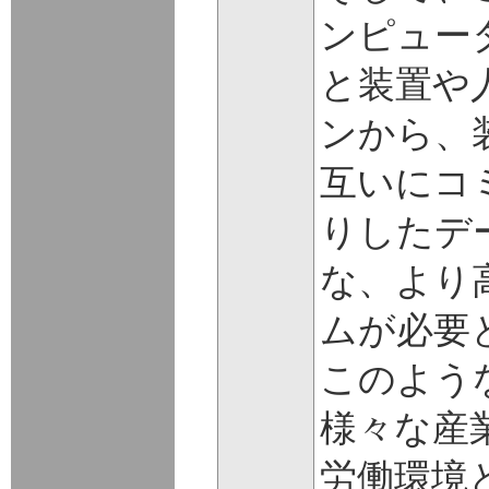
ンピュー
と装置や
ンから、
互いにコ
りしたデ
な、より
ムが必要
このよう
様々な産
労働環境